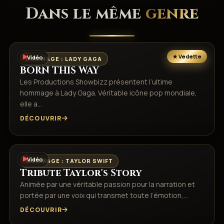
Dans le même
genre
Vidéo
HOMMAGE : LADY GAGA
BORN THIS WAY
Les Productions Showbizz présentent l’ultime
hommage à Lady Gaga. Véritable icône pop mondiale,
elle a…
DÉCOUVRIR
Vidéo
HOMMAGE : TAYLOR SWIFT
Tribute Taylor's Story
Animée par une véritable passion pour la narration et
portée par une voix qui transmet toute l’émotion,…
DÉCOUVRIR