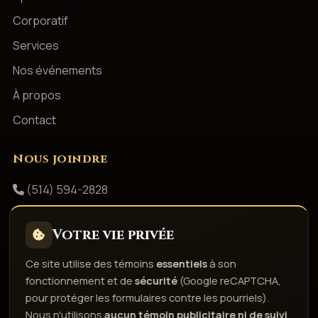
Corporatif
Services
Nos événements
À propos
Contact
Nous joindre
(514) 594-2828
info@productionsshowbizz.com
Votre vie privée
Facebook
Ce site utilise des témoins
essentiels
à son
fonctionnement et de
sécurité
(Google reCAPTCHA,
Politique de confidentialité
Conditions d'utilisation
pour protéger les formulaires contre les pourriels).
Droits d'auteur & responsabilité
Politique de témoins
Nous n'utilisons
aucun témoin publicitaire ni de suivi
.