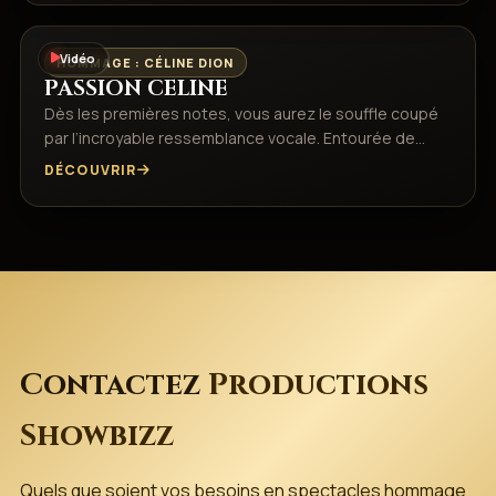
Vidéo
HOMMAGE : CÉLINE DION
PASSION CELINE
Dès les premières notes, vous aurez le souffle coupé
par l’incroyable ressemblance vocale.​ Entourée de…
DÉCOUVRIR
Contactez
Productions
Showbizz
Quels que soient vos besoins en spectacles hommage