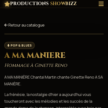
PRODUCTIONS
SHOWBIZZ
Retour au catalogue
POP & BLUES
A MA MANIERE
Hommage à Ginette Reno
A MA MANIÈRE Chantal Martin chante Ginette Reno A SA
MANIÈRE.
La frénésie, la nostalgie d'hier a aujourd'hui vous
toucheront avec les mélodies et les succès de la
grande dame de la chanson, interprétés avec brio par