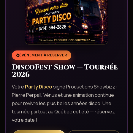
ÉVÉNEMENT À RÉSERVER
DiscoFest Show — Tournée
2026
Votre
Party Disco
signé Productions Showbizz :
Pierre Perpall, Vénus et une animation continue
pour revivre les plus belles années disco. Une
tournée partout au Québec cet été — réservez
votre date !