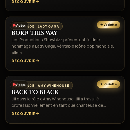
DÉCOUVRIR
Vidéo
HOMMAGE : LADY GAGA
BORN THIS WAY
Les Productions Showbizz présentent l’ultime
hommage à Lady Gaga. Véritable icône pop mondiale,
elle a…
DÉCOUVRIR
Vidéo
HOMMAGE : AMY WINEHOUSE
BACK TO BLACK
Jill dans le rôle d'Amy Winehouse. Jill a travaillé
professionnellement en tant que chanteuse de…
DÉCOUVRIR