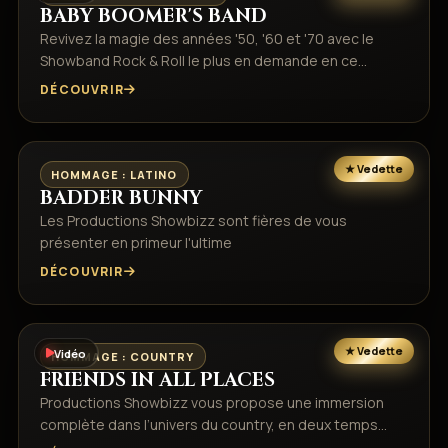
BABY BOOMER'S BAND
Revivez la magie des années '50, '60 et '70 avec le
Showband Rock & Roll le plus en demande en ce…
DÉCOUVRIR
HOMMAGE : LATINO
BADDER BUNNY
Les Productions Showbizz sont fières de vous
présenter en primeur l'ultime
DÉCOUVRIR
Vidéo
HOMMAGE : COUNTRY
FRIENDS IN ALL PLACES
Productions Showbizz vous propose une immersion
complète dans l’univers du country, en deux temps…