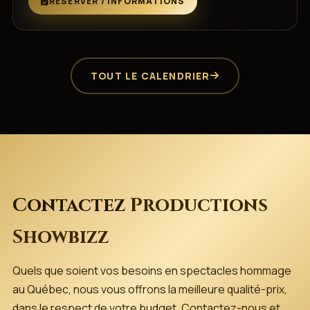
RÉSERVER / INFORMATIONS
TOUT LE CALENDRIER
Contactez
Productions
Showbizz
Quels que soient vos besoins en spectacles hommage
au Québec, nous vous offrons la meilleure qualité-prix,
dans le respect de votre budget. Contactez-nous et