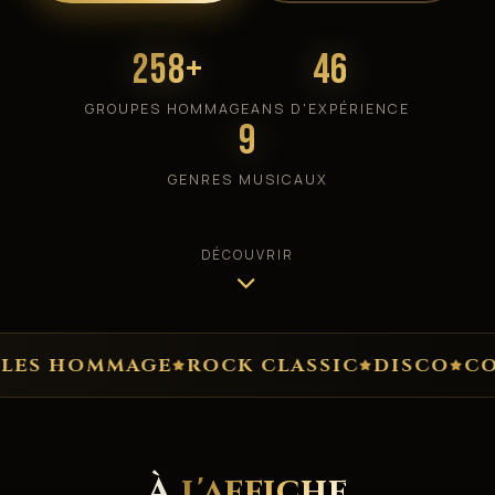
258+
46
GROUPES HOMMAGE
ANS D'EXPÉRIENCE
9
GENRES MUSICAUX
DÉCOUVRIR
HOMMAGE
ROCK CLASSIC
DISCO
COUNTR
À
l'affiche