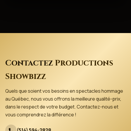
Contactez
Productions
Showbizz
Quels que soient vos besoins en spectacles hommage
au Québec, nous vous offrons la meilleure qualité-prix,
dans le respect de votre budget. Contactez-nous et
vous comprendrez la différence !
(514) 594-2828