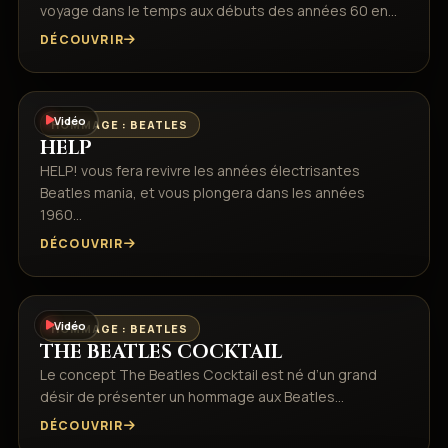
voyage dans le temps aux débuts des années 60 en…
DÉCOUVRIR
Vidéo
HOMMAGE : BEATLES
HELP
HELP! vous fera revivre les années électrisantes
Beatles mania, et vous plongera dans les années
1960…
DÉCOUVRIR
Vidéo
HOMMAGE : BEATLES
THE BEATLES COCKTAIL
Le concept The Beatles Cocktail est né d’un grand
désir de présenter un hommage aux Beatles…
DÉCOUVRIR