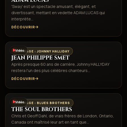
ADAM LUCAS
'Sway' est un spectacle amusant, élégant, et
divertissant, mettant en vedette ADAM LUCAS qui
interprète…
DÉCOUVRIR
Vidéo
HOMMAGE : JOHNNY HALLIDAY
JEAN PHILIPPE SMET
Après presque 60 ans de carrière, Johnny HALLYDAY
restera l'un des plus célèbres chanteurs…
DÉCOUVRIR
Vidéo
HOMMAGE : BLUES BROTHERS
THE SOUL BROTHERS
Chris et Geoff Dahl, de vrais frères de London, Ontario,
Canada ont maîtrisé leur art en tant que…