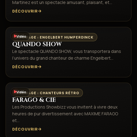
Martinez est un spectacle amusant, plaisant, et…
DÉCOUVRIR
Vidéo
HOMMAGE : ENGELBERT HUMPERDINCK
QUANDO SHOW
Le spectacle QUANDO SHOW, vous transportera dans
l’univers du grand chanteur de charme Engelbert…
DÉCOUVRIR
Vidéo
HOMMAGE : CHANTEURS RÉTRO
FARAGO & CIE
Les Productions Showbizz vous invitent à vivre deux
heures de pur divertissement avec MAXIME FARAGO
et…
DÉCOUVRIR