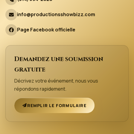
info@productionsshowbizz.com
Page Facebook officielle
Demandez une soumission
gratuite
Décrivez votre événement, nous vous
répondons rapidement.
REMPLIR LE FORMULAIRE