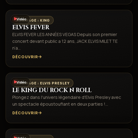
Vidéo
HOMMAGE : KING
ELVIS FEVER
ELVIS FEVER LES ANNÉES VEGAS Depuis son premier
concert devant public a 12 ans, JACK ELVIS MILETTE
n’a…
DÉCOUVRIR
Vidéo
HOMMAGE : ELVIS PRESLEY
LE KING DU ROCK N ROLL
Plongez dans l'univers légendaire d'Elvis Presley avec
un spectacle époustouflant en deux parties !…
DÉCOUVRIR