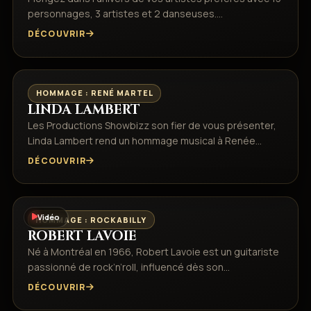
personnages, 3 artistes et 2 danseuses.…
DÉCOUVRIR
HOMMAGE : RENÉ MARTEL
LINDA LAMBERT
Les Productions Showbizz son fier de vous présenter,
Linda Lambert rend un hommage musical à Renée…
DÉCOUVRIR
Vidéo
HOMMAGE : ROCKABILLY
ROBERT LAVOIE
Né à Montréal en 1966, Robert Lavoie est un guitariste
passionné de rock’n’roll, influencé dès son…
DÉCOUVRIR