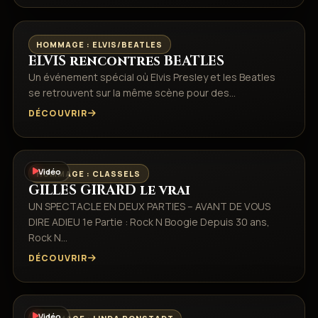
HOMMAGE : ELVIS/BEATLES
ELVIS rencontres BEATLES
Un événement spécial où Elvis Presley et les Beatles
se retrouvent sur la même scène pour des…
DÉCOUVRIR
Vidéo
HOMMAGE : CLASSELS
GILLES GIRARD le vrai
UN SPECTACLE EN DEUX PARTIES – AVANT DE VOUS
DIRE ADIEU 1e Partie : Rock N Boogie Depuis 30 ans,
Rock N…
DÉCOUVRIR
Vidéo