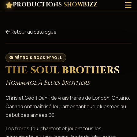
PRODUCTIONS
SHOWBIZZ
Retour au catalogue
RÉTRO & ROCK'N'ROLL
THE SOUL BROTHERS
Hommage à Blues Brothers
Chris et Geoff Dahl, de vrais frères de London, Ontario,
Canada ont maîtrisé leur art en tant que bluesmen au
début des années 90.
Les frères (qui chantent et jouent tous les
instruments, guitare, basse, batterie, claviers et