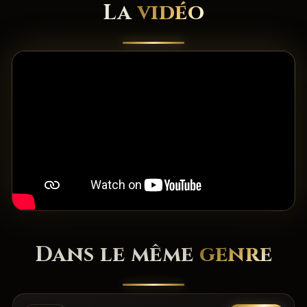
La
vidéo
Dans le même
genre