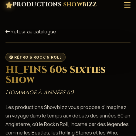
PRODUCTIONS
SHOWBIZZ
Retour au catalogue
RÉTRO & ROCK'N'ROLL
HI_FINS 60s Sixties
Show
Hommage à années 60
Les productions Showbizz vous propose d’Imaginez
un voyage dans le temps aux débuts des années 60 en
Angleterre, où le Rock n Roll, incarné par des légendes
comme les Beatles, les Rolling Stones et les Who,