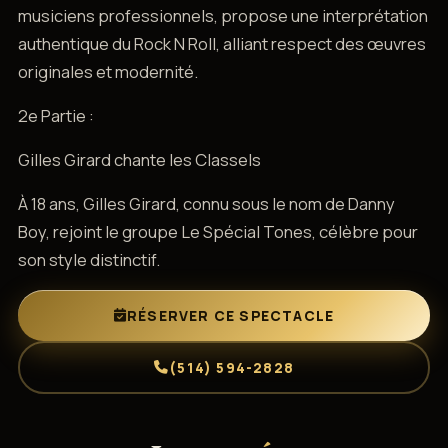
musiciens professionnels, propose une interprétation
authentique du Rock N Roll, alliant respect des œuvres
originales et modernité.
2e Partie :
Gilles Girard chante les Classels
À 18 ans, Gilles Girard, connu sous le nom de Danny
Boy, rejoint le groupe Le Spécial Tones, célèbre pour
son style distinctif.
RÉSERVER CE SPECTACLE
(514) 594-2828