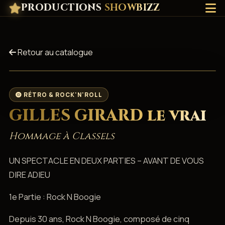
PRODUCTIONS
SHOWBIZZ
Retour au catalogue
RÉTRO & ROCK'N'ROLL
GILLES GIRARD le vrai
Hommage à Classels
UN SPECTACLE EN DEUX PARTIES – AVANT DE VOUS
DIRE ADIEU
1e Partie : Rock N Boogie
Depuis 30 ans, Rock N Boogie, composé de cinq