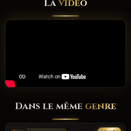
La
vidéo
Dans le même
genre