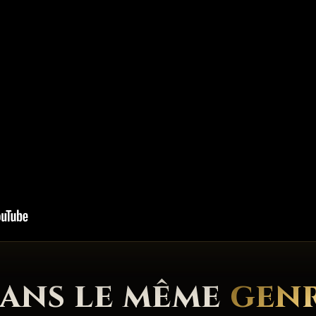
ans le même
gen