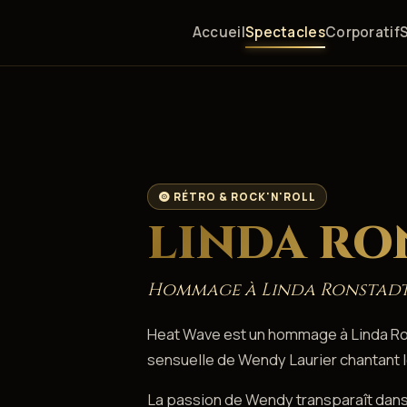
Accueil
Spectacles
Corporatif
RÉTRO & ROCK'N'ROLL
LINDA RO
Hommage à Linda Ronstad
Heat Wave est un hommage à Linda Ron
sensuelle de Wendy Laurier chantant l
La passion de Wendy transparaît dan