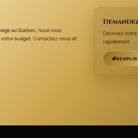
Demandez
mage au Québec, nous vous
Décrivez votr
 de votre budget. Contactez-nous et
rapidement.
REMPLIR