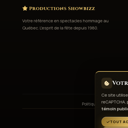
Productions Showbizz
Votre référence en spectacles hommage au
Québec. L'esprit de la fête depuis 1980.
Votre
Ce site utili
reCAPTCHA, po
Politique de confidentiali
témoin public
TOUT A