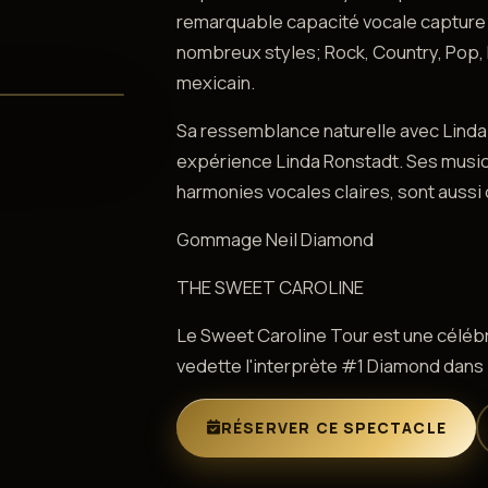
remarquable capacité vocale capture 
nombreux styles; Rock, Country, Pop, 
mexicain.
Sa ressemblance naturelle avec Linda 
expérience Linda Ronstadt. Ses music
harmonies vocales claires, sont aussi
Gommage Neil Diamond
THE SWEET CAROLINE
Le Sweet Caroline Tour est une célébr
vedette l'interprète #1 Diamond dans 
RÉSERVER CE SPECTACLE