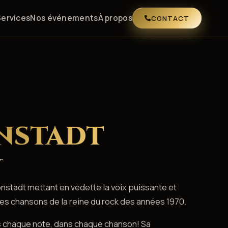
Services
Nos événements
À propos
CONTACT
NSTADT
t
stadt mettant en vedette la voix puissante et
es chansons de la reine du rock des années 1970.
s chaque note, dans chaque chanson! Sa