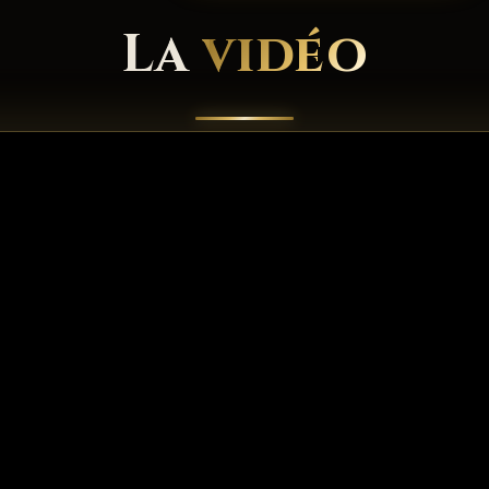
La
vidéo