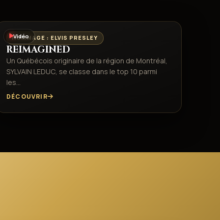
Vidéo
HOMMAGE : ELVIS PRESLEY
REIMAGINED
Un Québécois originaire de la région de Montréal,
SYLVAIN LEDUC, se classe dans le top 10 parmi
les…
DÉCOUVRIR