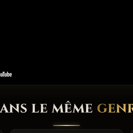
ans le même
gen