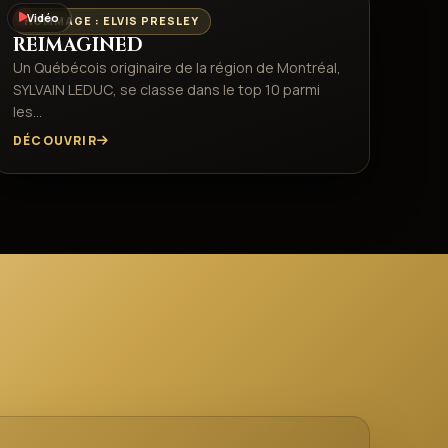
Vidéo
HOMMAGE : ELVIS PRESLEY
REIMAGINED
Un Québécois originaire de la région de Montréal,
SYLVAIN LEDUC, se classe dans le top 10 parmi
les…
DÉCOUVRIR