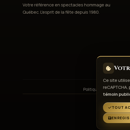
Votre référence en spectacles hommage au
Québec. L'esprit de la fête depuis 1980.
Votre
Ce site utili
reCAPTCHA, po
Politique de confidentiali
témoin public
TOUT A
ENREGIS