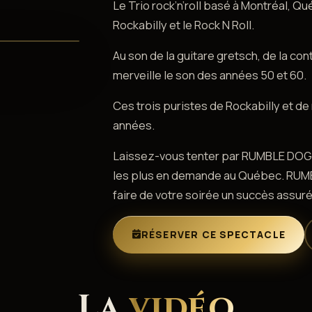
Le Trio rock’n’roll basé à Montréal, 
Rockabilly et le Rock N Roll.
Au son de la guitare gretsch, de la con
merveille le son des années 50 et 60.
Ces trois puristes de Rockabilly et de 
années.
Laissez-vous tenter par RUMBLE DOGS, l
les plus en demande au Québec. RUMBL
faire de votre soirée un succès assuré
RÉSERVER CE SPECTACLE
La
vidéo