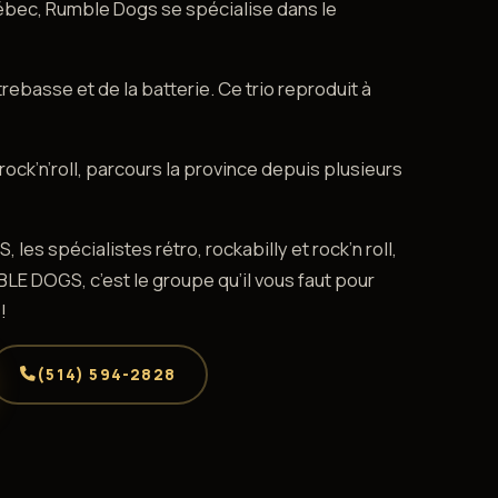
Québec, Rumble Dogs se spécialise dans le
trebasse et de la batterie. Ce trio reproduit à
rock’n’roll, parcours la province depuis plusieurs
es spécialistes rétro, rockabilly et rock’n roll,
E DOGS, c’est le groupe qu’il vous faut pour
!
(514) 594-2828