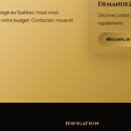
Demandez
mage au Québec, nous vous
Décrivez votr
 de votre budget. Contactez-nous et
rapidement.
REMPLIR
Navigation