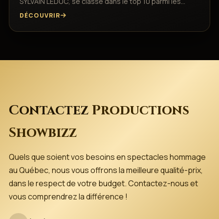
SYLVAIN LEDUC, se classe dans le top 10 parmi les…
DÉCOUVRIR
Contactez
Productions
Showbizz
Quels que soient vos besoins en spectacles hommage
au Québec, nous vous offrons la meilleure qualité-prix,
dans le respect de votre budget. Contactez-nous et
vous comprendrez la différence !