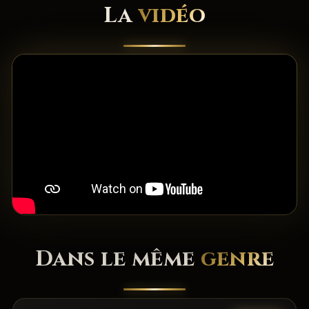
La
vidéo
Dans le même
genre