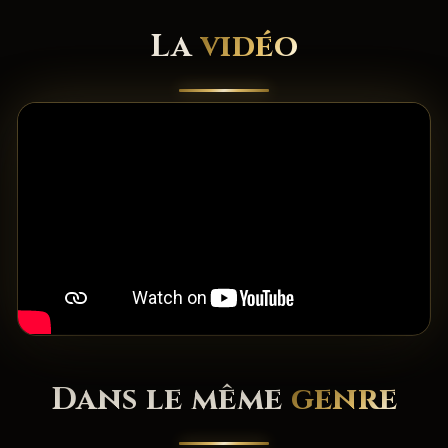
La
vidéo
Dans le même
genre