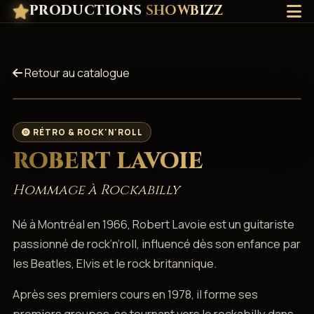
PRODUCTIONS
SHOWBIZZ
Retour au catalogue
RÉTRO & ROCK'N'ROLL
ROBERT LAVOIE
Hommage à Rockabilly
Né à Montréal en 1966, Robert Lavoie est un guitariste
passionné de rock’n’roll, influencé dès son enfance par
les Beatles, Elvis et le rock britannique.
Après ses premiers cours en 1978, il forme ses
premiers groupes, se tournant vers le rockabilly dans