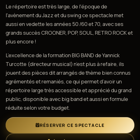
Le répertoire est très large, de l'époque de
l'avènement du Jazz et du swing ce spectacle met
aussi en vedette les années 50 /60 et 70, avec ses
grands succès CROONER, POP, SOUL, RETRO ROCK et
plus encore !
L’excellence de la formation BIG BAND de Yannick
Turcotte (directeur musical) n’est plus à refaire, ils
jouent des pièces dit arrangés de thème bien connus
agrémentés et remaniés, ce qui permet d’avoir un
répertoire large très accessible et apprécié du grand
public, disponible avec big band et aussi en formule
réduite selon votre budget.
RÉSERVER CE SPECTACLE