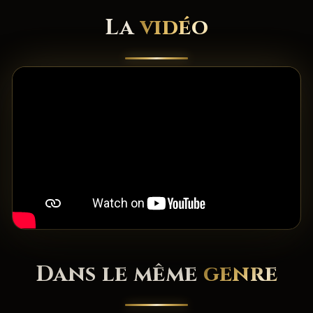
La
vidéo
Dans le même
genre