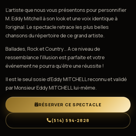
L’artiste que nous vous présentons pour personnifier
M. Eddy Mitchell à son look et une voix identique à
l'original. Le spectacle retrace les plus belles
chansons du répertoire de ce grand artiste.
Ballades, Rock et Country… A ce niveau de
ressemblance l'illusion est parfaite et votre
événement ne pourra qu’être une réussite !
Il est le seul sosie d'Eddy MITCHELL reconnu et validé
par Monsieur Eddy MITCHELL lui-même.
RÉSERVER CE SPECTACLE
(514) 594-2828