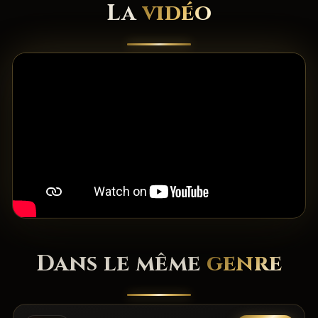
La
vidéo
Dans le même
genre