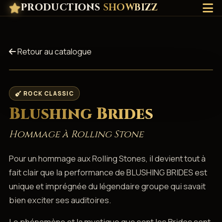
PRODUCTIONS
SHOWBIZZ
Retour au catalogue
ROCK CLASSIC
Blushing Brides
Hommage à Rolling Stone
Pour un hommage aux Rolling Stones, il devient tout à
fait clair que la performance de BLUSHING BRIDES est
unique et imprégnée du légendaire groupe qui savait
bien exciter ses auditoires.
Le phénomène et la mystique que sont les Brides sont