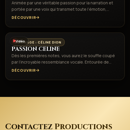
Animée par une véritable passion pour la narration et
portée par une voix qui transmet toute l’émotion,…
DÉCOUVRIR
Vidéo
HOMMAGE : CÉLINE DION
PASSION CELINE
Dès les premières notes, vous aurez le souffle coupé
par l’incroyable ressemblance vocale.​ Entourée de…
DÉCOUVRIR
Contactez
Productions