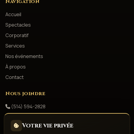
Navigation
Accueil
Spectacles
Corporatif
Services
Nos événements
À propos
Contact
Nous joindre
(514) 594-2828
info@productionsshowbizz.com
Votre vie privée
Facebook