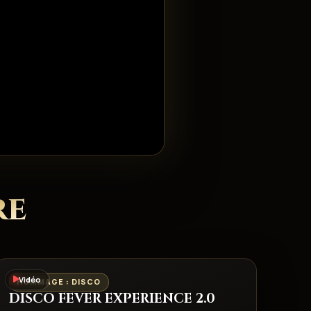
re
Vidéo
HOMMAGE : DISCO
DISCO FEVER EXPERIENCE 2.0