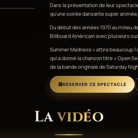
Dans la présentation de leur spectacle,
qu’une soirée dansante super animée, 
Du début des années 1970 au milieu d
Billboard Américain avec plusieurs su
Summer Madness » attira beaucoup l’a
qui a donné la chanson titre « Open S
de la bande originale de Saturday Ni
RÉSERVER CE SPECTACLE
La
vidéo