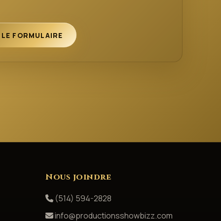
 LE FORMULAIRE
Nous joindre
(514) 594-2828
info@productionsshowbizz.com