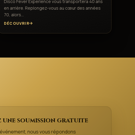
Disco Fever Experience vous transportera 40 ans
en arrière. Replongez-vous au cœur des années
70, alors…
DÉCOUVRIR
 une soumission gratuite
e événement, nous vous répondons