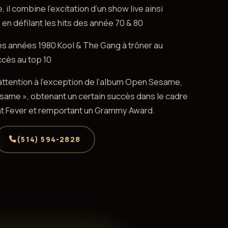
 il combine l’excitation d’un show live ainsi
en défilant les hits des année 70 & 80
es années 1980 Kool & The Gang à trôner au
ccès au top 10
ttention à l’exception de l’album Open Sesame,
esame », obtenant un certain succès dans le cadre
ght Fever et remportant un Grammy Award.
(514) 594-2828