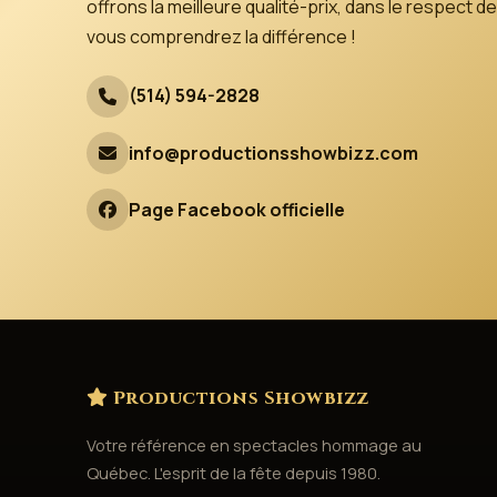
offrons la meilleure qualité-prix, dans le respect
vous comprendrez la différence !
(514) 594-2828
info@productionsshowbizz.com
Page Facebook officielle
Productions Showbizz
Votre référence en spectacles hommage au
Québec. L'esprit de la fête depuis 1980.