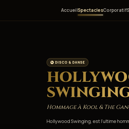
Accueil
Spectacles
Corporatif
DISCO & DANSE
HOLLYW
SWINGIN
Hommage à Kool & The Gan
Hollywood Swinging, est l’ultime ho