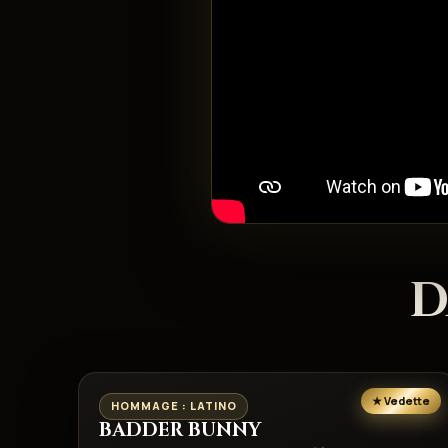
D
HOMMAGE : LATINO
BADDER BUNNY