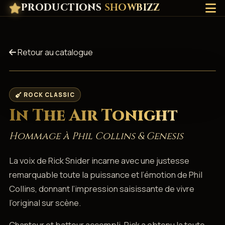
PRODUCTIONS
SHOWBIZZ
Retour au catalogue
ROCK CLASSIC
In The Air Tonight
Hommage à Phil Collins & Genesis
La voix de Rick Snider incarne avec une justesse
remarquable toute la puissance et l’émotion de Phil
Collins, donnant l’impression saisissante de vivre
l’original sur scène.
Chanteur et batteur accompli, Rick a obtenu la toute