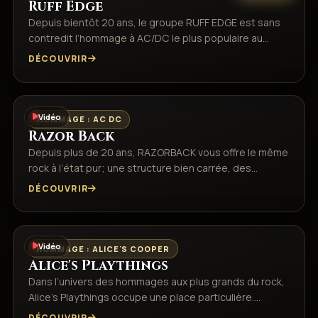
Ruff Edge
Depuis bientôt 20 ans, le groupe RUFF EDGE est sans
contredit l’hommage à AC/DC le plus populaire au…
DÉCOUVRIR
Vidéo
HOMMAGE : AC DC
Razor Back
Depuis plus de 20 ans, RAZORBACK vous offre le même
rock à l’état pur; une structure bien carrée, des…
DÉCOUVRIR
Vidéo
HOMMAGE : ALICE'S COOPER
Alice's Playthings
Dans l’univers des hommages aux plus grands du rock,
Alice’s Playthings occupe une place particulière.…
DÉCOUVRIR