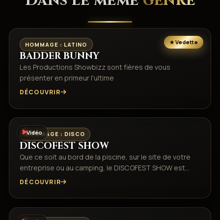
Dans le même
genre
HOMMAGE : LATINO
BADDER BUNNY
Les Productions Showbizz sont fières de vous
présenter en primeur l'ultime
DÉCOUVRIR
Vidéo
HOMMAGE : DISCO
DISCOFEST SHOW
Que ce soit au bord de la piscine, sur le site de votre
entreprise ou au camping, le DISCOFEST SHOW est…
DÉCOUVRIR