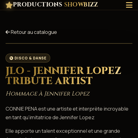
PRODUCTIONS
SHOWBIZZ
Retour au catalogue
DISCO & DANSE
JLO - JENNIFER LOPEZ
TRIBUTE ARTIST
Hommage à Jennifer Lopez
CONNIE PENA est une artiste et interprète incroyable
en tant qu’imitatrice de Jennifer Lopez
Elle apporte un talent exceptionnel et une grande