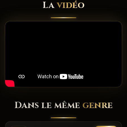
La
vidéo
Dans le même
genre