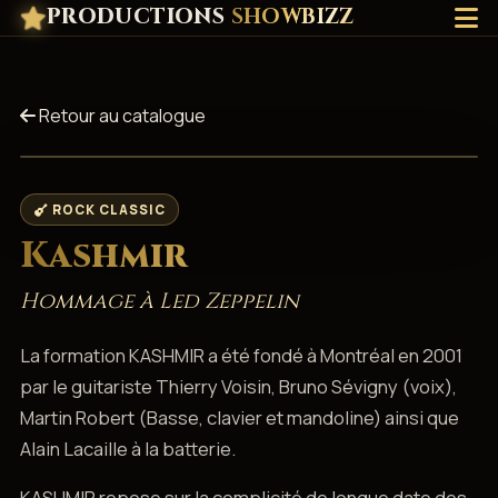
PRODUCTIONS
SHOWBIZZ
Retour au catalogue
ROCK CLASSIC
Kashmir
Hommage à Led Zeppelin
La formation KASHMIR a été fondé à Montréal en 2001
par le guitariste Thierry Voisin, Bruno Sévigny (voix),
Martin Robert (Basse, clavier et mandoline) ainsi que
Alain Lacaille à la batterie.
KASHMIR repose sur la complicité de longue date des