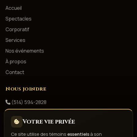
Accueil
Spectacles
Corporatif
Services
Nos événements
À propos
Contact
Nous joindre
(514) 594-2828
info@productionsshowbizz.com
Votre vie privée
Facebook
Ce site utilise des témoins
essentiels
à son