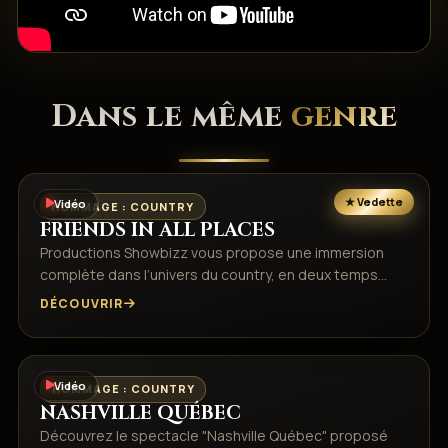
Dans le même
genre
Vidéo
HOMMAGE : COUNTRY
FRIENDS IN ALL PLACES
Productions Showbizz vous propose une immersion
complète dans l’univers du country, en deux temps…
DÉCOUVRIR
Vidéo
HOMMAGE : COUNTRY
NASHVILLE QUÉBEC
Découvrez le spectacle "Nashville Québec" proposé