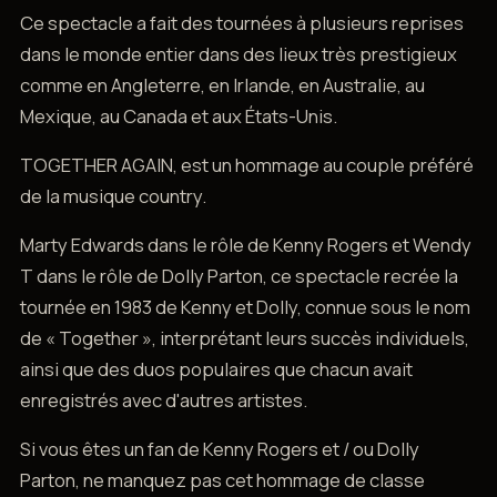
Ce spectacle a fait des tournées à plusieurs reprises
dans le monde entier dans des lieux très prestigieux
comme en Angleterre, en Irlande, en Australie, au
Mexique, au Canada et aux États-Unis.
TOGETHER AGAIN, est un hommage au couple préféré
de la musique country.
Marty Edwards dans le rôle de Kenny Rogers et Wendy
T dans le rôle de Dolly Parton, ce spectacle recrée la
tournée en 1983 de Kenny et Dolly, connue sous le nom
de « Together », interprétant leurs succès individuels,
ainsi que des duos populaires que chacun avait
enregistrés avec d'autres artistes.
Si vous êtes un fan de Kenny Rogers et / ou Dolly
Parton, ne manquez pas cet hommage de classe