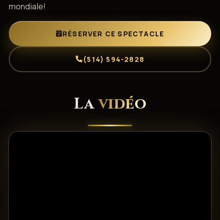
mondiale!
RÉSERVER CE SPECTACLE
(514) 594-2828
La
vidéo