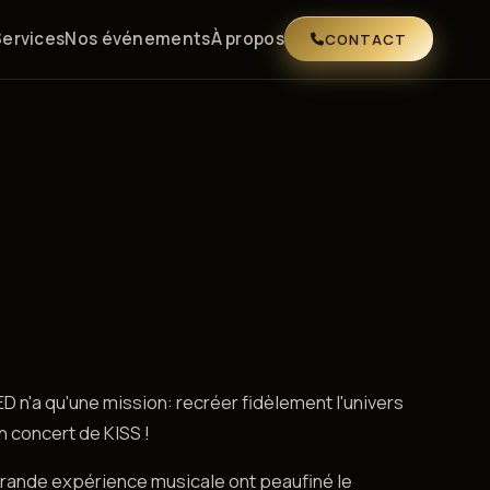
Services
Nos événements
À propos
CONTACT
D n'a qu'une mission: recréer fidèlement l'univers
un concert de KISS !
grande expérience musicale ont peaufiné le