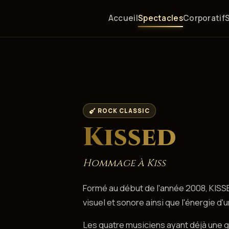
Accueil
Spectacles
Corporatif
ROCK CLASSIC
Kissed
Hommage à Kiss
Formé au début de l'année 2008, KISSE
visuel et sonore ainsi que l'énergie d'
Les quatre musiciens ayant déjà une 