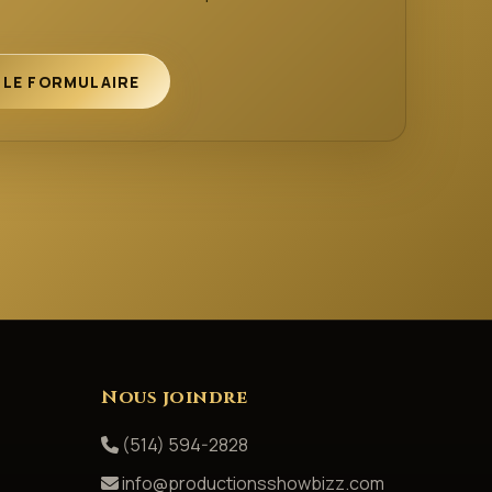
 LE FORMULAIRE
Nous joindre
(514) 594-2828
info@productionsshowbizz.com