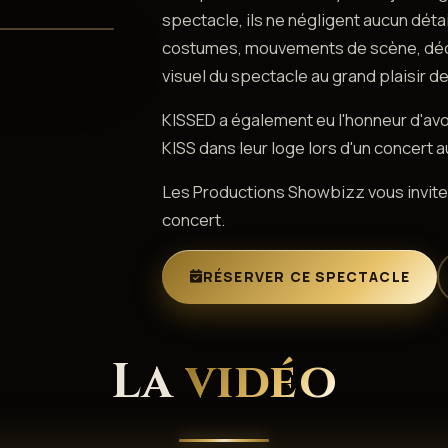
spectacle, ils ne négligent aucun déta
costumes, mouvements de scène, décor
visuel du spectacle au grand plaisir d
KISSED a également eu l'honneur d'av
KISS dans leur loge lors d'un concert a
Les Productions Showbizz vous invitent
concert.
RÉSERVER CE SPECTACLE
La
vidéo