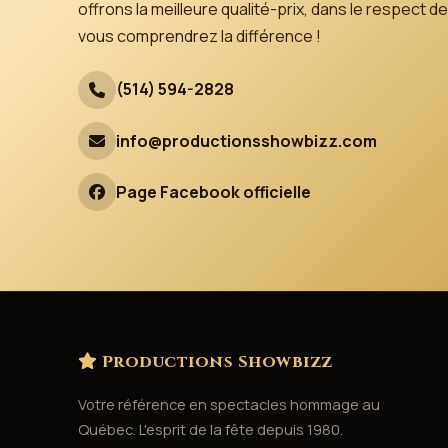
offrons la meilleure qualité-prix, dans le respect
vous comprendrez la différence !
(514) 594-2828
info@productionsshowbizz.com
Page Facebook officielle
Productions Showbizz
Votre référence en spectacles hommage au
Québec. L'esprit de la fête depuis 1980.