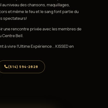
il au niveau des chansons, maquillages,
s et même le feu et le sang font partie du
es spectateurs!
oir une rencontre privée avec les membres de
u Centre Bell.
 à vivre l'Ultime Expérience... KISSED en
(514) 594-2828