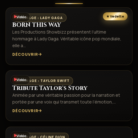
Vidéo
HOMMAGE : LADY GAGA
BORN THIS WAY
Les Productions Showbizz présentent l’ultime
hommage à Lady Gaga. Véritable icône pop mondiale,
elle a…
DÉCOUVRIR
Vidéo
HOMMAGE : TAYLOR SWIFT
Tribute Taylor's Story
Animée par une véritable passion pour la narration et
portée par une voix qui transmet toute l’émotion,…
DÉCOUVRIR
Vidéo
HOMMAGE : CÉLINE DION