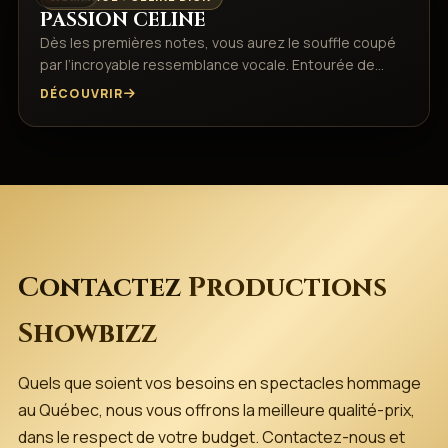
PASSION CELINE
Dès les premières notes, vous aurez le souffle coupé
par l’incroyable ressemblance vocale.​ Entourée de…
DÉCOUVRIR
Contactez
Productions
Showbizz
Quels que soient vos besoins en spectacles hommage
au Québec, nous vous offrons la meilleure qualité-prix,
dans le respect de votre budget. Contactez-nous et