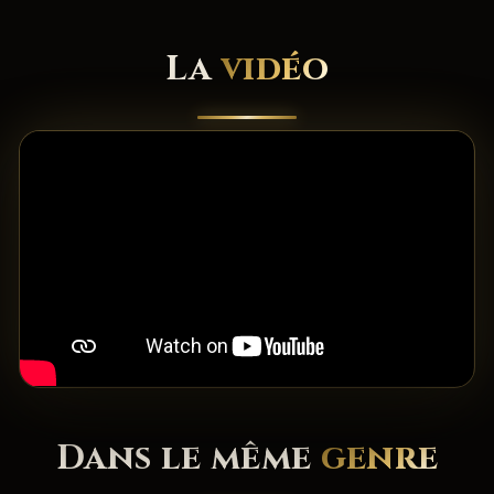
La
vidéo
Dans le même
genre