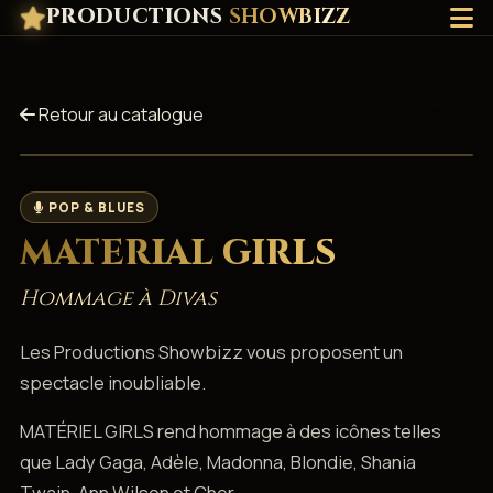
PRODUCTIONS
SHOWBIZZ
Retour au catalogue
POP & BLUES
MATERIAL GIRLS
Hommage à Divas
Les Productions Showbizz vous proposent un
spectacle inoubliable.
MATÉRIEL GIRLS rend hommage à des icônes telles
que Lady Gaga, Adèle, Madonna, Blondie, Shania
Twain, Ann Wilson et Cher.