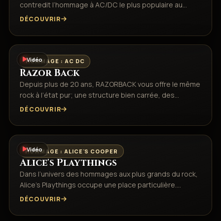
contredit l’hommage à AC/DC le plus populaire au…
DÉCOUVRIR
Vidéo
HOMMAGE : AC DC
Razor Back
Depuis plus de 20 ans, RAZORBACK vous offre le même
rock à l’état pur; une structure bien carrée, des…
DÉCOUVRIR
Vidéo
HOMMAGE : ALICE'S COOPER
Alice's Playthings
Dans l’univers des hommages aux plus grands du rock,
Alice’s Playthings occupe une place particulière.…
DÉCOUVRIR