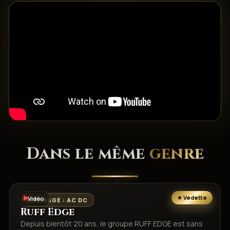
Dans le même
genre
Vidéo
HOMMAGE : AC DC
Ruff Edge
Depuis bientôt 20 ans, le groupe RUFF EDGE est sans