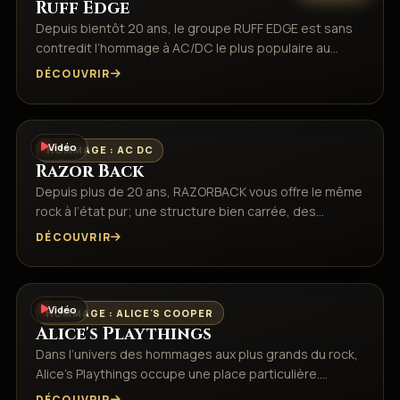
Ruff Edge
Depuis bientôt 20 ans, le groupe RUFF EDGE est sans
contredit l’hommage à AC/DC le plus populaire au…
DÉCOUVRIR
Vidéo
HOMMAGE : AC DC
Razor Back
Depuis plus de 20 ans, RAZORBACK vous offre le même
rock à l’état pur; une structure bien carrée, des…
DÉCOUVRIR
Vidéo
HOMMAGE : ALICE'S COOPER
Alice's Playthings
Dans l’univers des hommages aux plus grands du rock,
Alice’s Playthings occupe une place particulière.…
DÉCOUVRIR