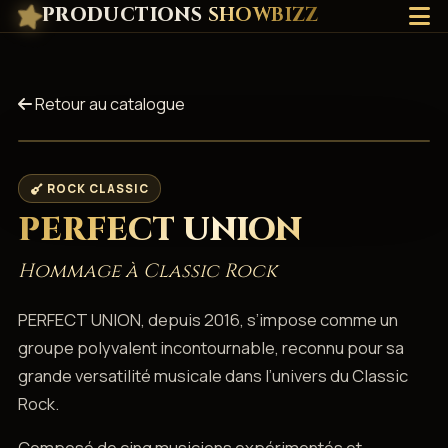
PRODUCTIONS
SHOWBIZZ
Retour au catalogue
ROCK CLASSIC
PERFECT UNION
Hommage à Classic Rock
PERFECT UNION, depuis 2016, s’impose comme un
groupe polyvalent incontournable, reconnu pour sa
grande versatilité musicale dans l’univers du Classic
Rock.
Composé de cinq musiciens expérimentés et