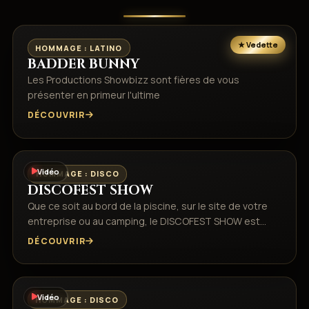
HOMMAGE : LATINO
BADDER BUNNY
Les Productions Showbizz sont fières de vous
présenter en primeur l'ultime
DÉCOUVRIR
Vidéo
HOMMAGE : DISCO
DISCOFEST SHOW
Que ce soit au bord de la piscine, sur le site de votre
entreprise ou au camping, le DISCOFEST SHOW est…
DÉCOUVRIR
Vidéo
HOMMAGE : DISCO