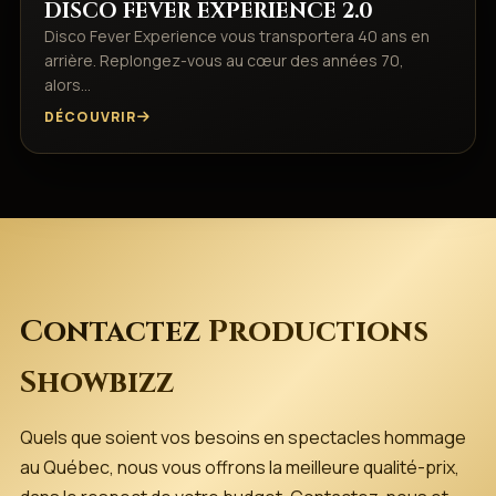
DISCO FEVER EXPERIENCE 2.0
Disco Fever Experience vous transportera 40 ans en
arrière. Replongez-vous au cœur des années 70,
alors…
DÉCOUVRIR
Contactez
Productions
Showbizz
Quels que soient vos besoins en spectacles hommage
au Québec, nous vous offrons la meilleure qualité-prix,