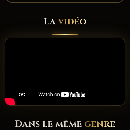
La
vidéo
Dans le même
genre