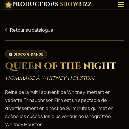
PRODUCTIONS
SHOWBIZZ
Retour au catalogue
DISCO & DANSE
QUEEN OF THE NIGHT
Hommage à Whitney Houston
Reine de la nuit ! souvenir de Whitney, mettant en
vedette Trina Johnson Finn est un spectacle de
divertissement en direct de 90 minutes qui met en
scène les succès les plus vendus de la regrettée
Whitney Houston.