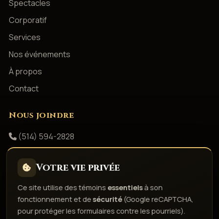
Spectacles
Corporatif
Services
Nos événements
À propos
Contact
Nous joindre
(514) 594-2828
info@productionsshowbizz.com
Votre vie privée
Facebook
Ce site utilise des témoins
essentiels
à son
fonctionnement et de
sécurité
(Google reCAPTCHA,
Politique de confidentialité
Conditions d'utilisation
pour protéger les formulaires contre les pourriels).