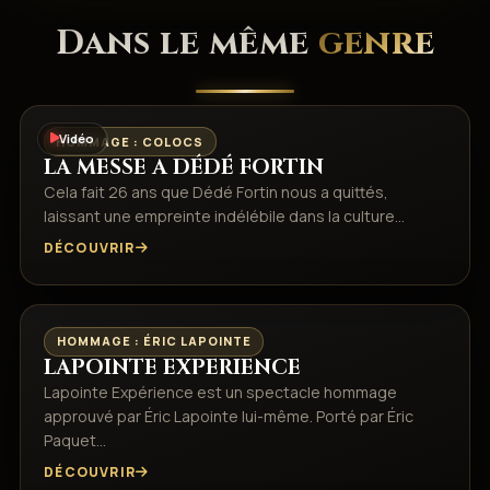
Dans le même
genre
Vidéo
HOMMAGE : COLOCS
LA MESSE A DÉDÉ FORTIN
Cela fait 26 ans que Dédé Fortin nous a quittés,
laissant une empreinte indélébile dans la culture…
DÉCOUVRIR
HOMMAGE : ÉRIC LAPOINTE
LAPOINTE EXPERIENCE
Lapointe Expérience est un spectacle hommage
approuvé par Éric Lapointe lui-même. Porté par Éric
Paquet…
DÉCOUVRIR