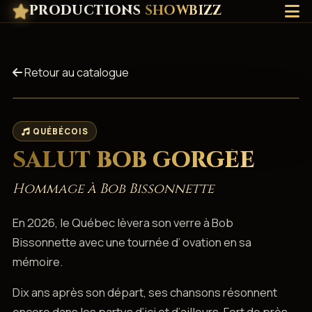
PRODUCTIONS
SHOWBIZZ
Retour au catalogue
QUÉBÉCOIS
SALUT BOB GORGÉE
Hommage à Bob Bissonnette
En 2026, le Québec lèvera son verre à Bob
Bissonnette avec une tournée d’ ovation en sa
mémoire.
Dix ans après son départ, ses chansons résonnent
encore dans les partys d’ici et d’ailleurs. Fort de près