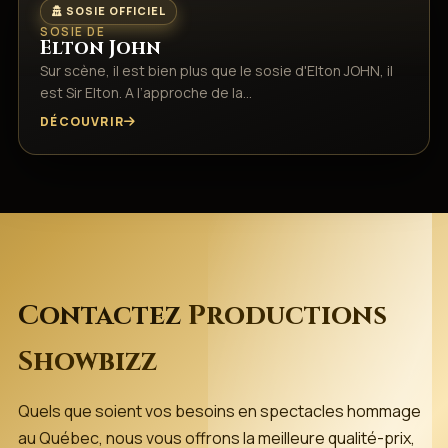
SOSIE OFFICIEL
SOSIE DE
Elton John
Sur scène, il est bien plus que le sosie d'Elton JOHN, il
est Sir Elton. A l’approche de la…
DÉCOUVRIR
Contactez
Productions
Showbizz
Quels que soient vos besoins en spectacles hommage
au Québec, nous vous offrons la meilleure qualité-prix,