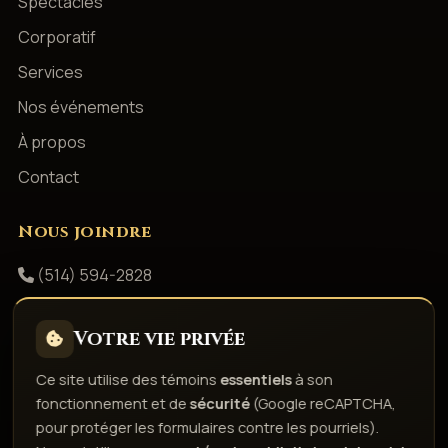
Spectacles
Corporatif
Services
Nos événements
À propos
Contact
Nous joindre
(514) 594-2828
info@productionsshowbizz.com
Votre vie privée
Facebook
Ce site utilise des témoins
essentiels
à son
fonctionnement et de
sécurité
(Google reCAPTCHA,
Politique de confidentialité
Conditions d'utilisation
pour protéger les formulaires contre les pourriels).