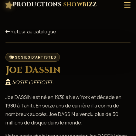
PRODUCTIONS
SHOWBIZZ
Retour au catalogue
SOSIES D'ARTISTES
Joe Dassin
Sosie officiel
Joe DASSIN est né en 1938 à New York et décède en
1980 à Tahiti. En seize ans de carrière il a connu de
nombreux succès. Joe DASSIN a vendu plus de 50
millions de disque dans le monde.
Notre sosie choisi pour représenter Joe DASSIN dans