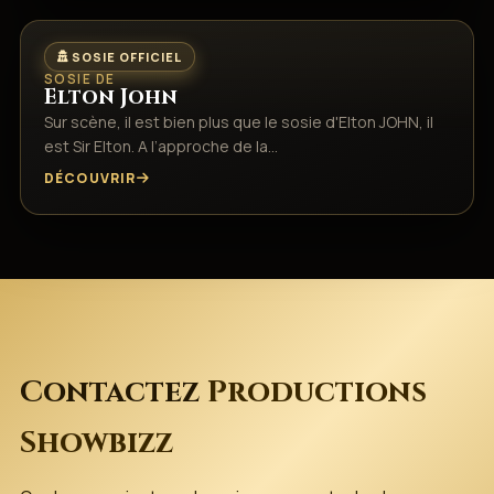
SOSIE OFFICIEL
SOSIE DE
Elton John
Sur scène, il est bien plus que le sosie d'Elton JOHN, il
est Sir Elton. A l’approche de la…
DÉCOUVRIR
Contactez
Productions
Showbizz