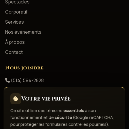
Spectacles
Corporatif
Services
Nos événements
À propos
Contact
Nous joindre
(514) 594-2828
info@productionsshowbizz.com
Votre vie privée
Facebook
Ce site utilise des témoins
essentiels
à son
fonctionnement et de
sécurité
(Google reCAPTCHA,
Politique de confidentialité
Conditions d'utilisation
pour protéger les formulaires contre les pourriels).