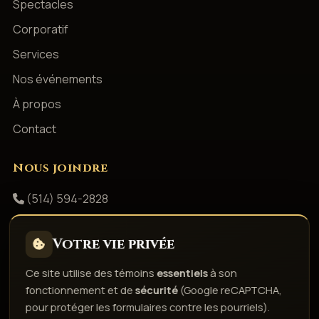
Spectacles
Corporatif
Services
Nos événements
À propos
Contact
Nous joindre
(514) 594-2828
info@productionsshowbizz.com
Votre vie privée
Facebook
Ce site utilise des témoins
essentiels
à son
fonctionnement et de
sécurité
(Google reCAPTCHA,
Politique de confidentialité
Conditions d'utilisation
pour protéger les formulaires contre les pourriels).