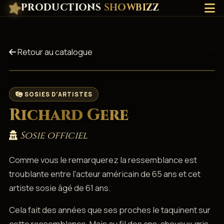
PRODUCTIONS
SHOWBIZZ
Retour au catalogue
SOSIES D'ARTISTES
Richard Gere
Sosie officiel
Comme vous le remarquerez la ressemblance est
troublante entre l'acteur américain de 65 ans et cet
artiste sosie âgé de 61 ans.
Cela fait des années que ses proches le taquinent sur
cette ressemblance. Mais au fil des ans, cheveux gris