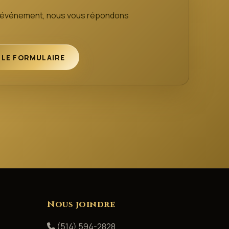
e événement, nous vous répondons
 LE FORMULAIRE
Nous joindre
(514) 594-2828