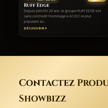
Ruff Edge
Depuis bientôt 20 ans, le groupe RUFF EDGE est
sans contredit l’hommage à AC/DC le plus
populaire au…
DÉCOUVRIR
Contactez
Produ
Showbizz