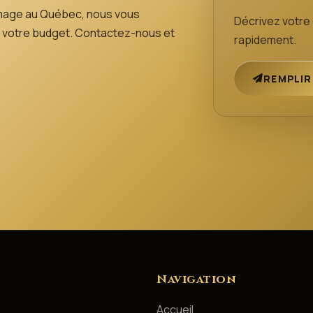
mage au Québec, nous vous
Décrivez votr
 de votre budget. Contactez-nous et
rapidement.
REMPLIR
Navigation
Accueil