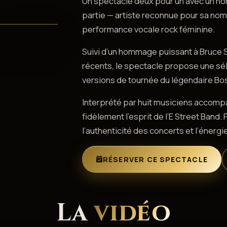
Un spectacle deux pour un avec un ho
partie — artiste reconnue pour sa no
performance vocale rock féminine.
Suivi d’un hommage puissant à Bruce 
récents, le spectacle propose une sél
versions de tournée du légendaire Bo
Interprété par huit musiciens accom
fidèlement l’esprit de l’E Street Band.
l’authenticité des concerts et l’énerg
RÉSERVER CE SPECTACLE
La
vidéo