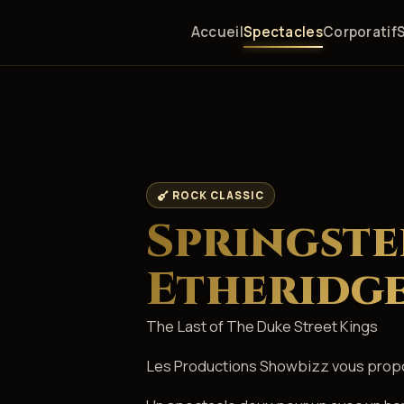
Accueil
Spectacles
Corporatif
ROCK CLASSIC
Springste
Etheridg
The Last of The Duke Street Kings
Les Productions Showbizz vous propo