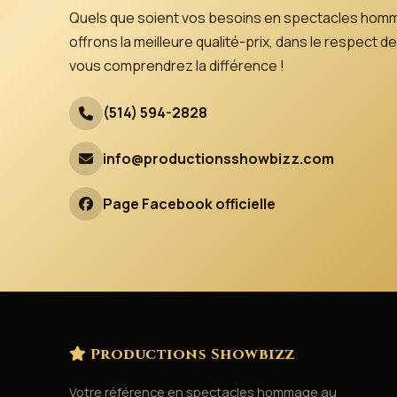
Quels que soient vos besoins en spectacles hom
offrons la meilleure qualité-prix, dans le respect
vous comprendrez la différence !
(514) 594-2828
info@productionsshowbizz.com
Page Facebook officielle
Productions Showbizz
Votre référence en spectacles hommage au