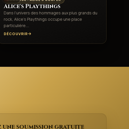
Alice's Playthings
Dans l’univers des hommages aux plus grands du
rock, Alice’s Playthings occupe une place
particulière.…
DÉCOUVRIR
 une soumission gratuite