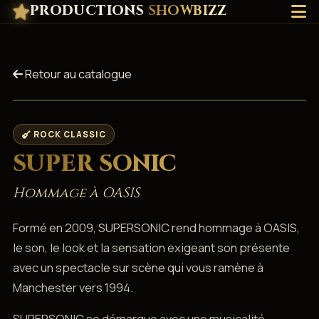
PRODUCTIONS
SHOWBIZZ
Retour au catalogue
ROCK CLASSIC
SUPER SONIC
Hommage à OASIS
Formé en 2009, SUPERSONIC rend hommage à OASIS,
le son, le look et la sensation exigeant son présente
avec un spectacle sur scène qui vous ramène à
Manchester vers 1994.
SUPERSONIC se démarque avec une musicalité