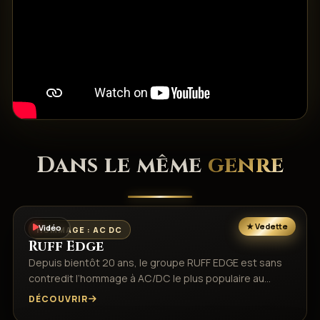
Dans le même
genre
Vidéo
HOMMAGE : AC DC
Ruff Edge
Depuis bientôt 20 ans, le groupe RUFF EDGE est sans
contredit l’hommage à AC/DC le plus populaire au…
DÉCOUVRIR