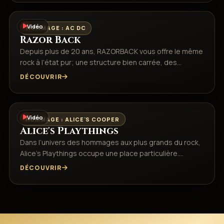
Vidéo
HOMMAGE : AC DC
Razor Back
Depuis plus de 20 ans, RAZORBACK vous offre le même
rock à l’état pur; une structure bien carrée, des…
DÉCOUVRIR
Vidéo
HOMMAGE : ALICE'S COOPER
Alice's Playthings
Dans l’univers des hommages aux plus grands du rock,
Alice’s Playthings occupe une place particulière.…
DÉCOUVRIR