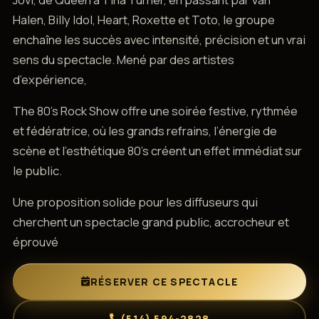
Halen, Billy Idol, Heart, Roxette et Toto, le groupe
enchaîne les succès avec intensité, précision et un vrai
sens du spectacle. Mené par des artistes
d’expérience,
The 80’s Rock Show offre une soirée festive, rythmée
et fédératrice, où les grands refrains, l’énergie de
scène et l’esthétique 80’s créent un effet immédiat sur
le public.
Une proposition solide pour les diffuseurs qui
cherchent un spectacle grand public, accrocheur et
éprouvé
RÉSERVER CE SPECTACLE
(514) 594-2828