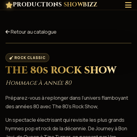
PRODUCTIONS
SHOWBIZZ
Retour au catalogue
ROCK CLASSIC
THE 80s ROCK SHOW
Hommage à année 80
Préparez-vous à replonger dans l’univers flamboyant
des années 80 avec The 80’s Rock Show,
Un spectacle électrisant qui revisite les plus grands
hymnes pop et rock de la décennie. De Journey à Bon
Jovi, de Queen à Tina Turner, en passant par Van