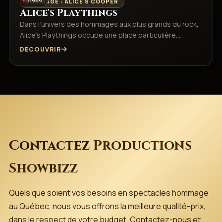
HOMMAGE : ALICE'S COOPER
Alice's Playthings
Dans l’univers des hommages aux plus grands du rock,
Alice’s Playthings occupe une place particulière.…
DÉCOUVRIR
Contactez
Productions
Showbizz
Quels que soient vos besoins en spectacles hommage
au Québec, nous vous offrons la meilleure qualité-prix,
dans le respect de votre budget. Contactez-nous et