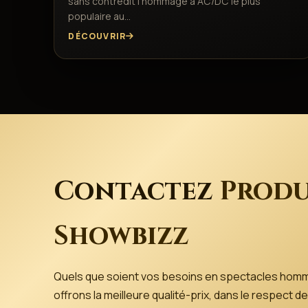
sans contredit l’hommage à AC/DC le plus
populaire au…
DÉCOUVRIR
Contactez
Produ
Showbizz
Quels que soient vos besoins en spectacles hom
offrons la meilleure qualité-prix, dans le respect