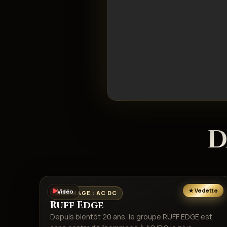
D
Vidéo
HOMMAGE : AC DC
Ruff Edge
Depuis bientôt 20 ans, le groupe RUFF EDGE est