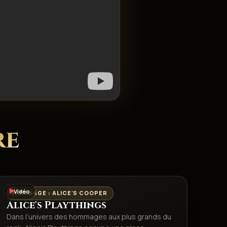
re
Vidéo
HOMMAGE : ALICE'S COOPER
Alice's Playthings
Dans l’univers des hommages aux plus grands du