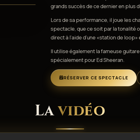
grands succès de ce dernier en plus 
Lors de sa performance, il joue les c
spectacle, que ce soit par la tonalit
direct à l’aide d’une «station de loop» e
Il utilise également la fameuse guita
spécialement pour Ed Sheeran.
RÉSERVER CE SPECTACLE
La
vidéo