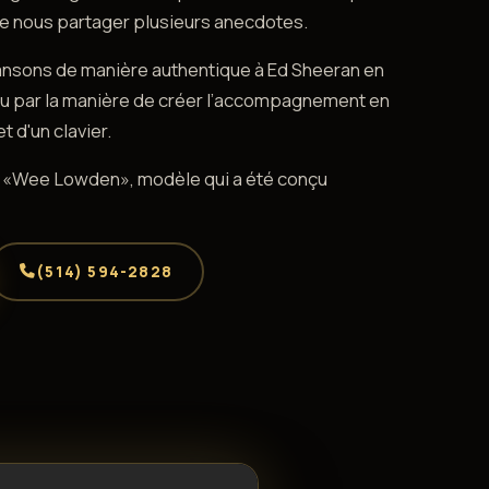
de nous partager plusieurs anecdotes.
hansons de manière authentique à Ed Sheeran en
é ou par la manière de créer l’accompagnement en
t d'un clavier.
re «Wee Lowden», modèle qui a été conçu
(514) 594-2828