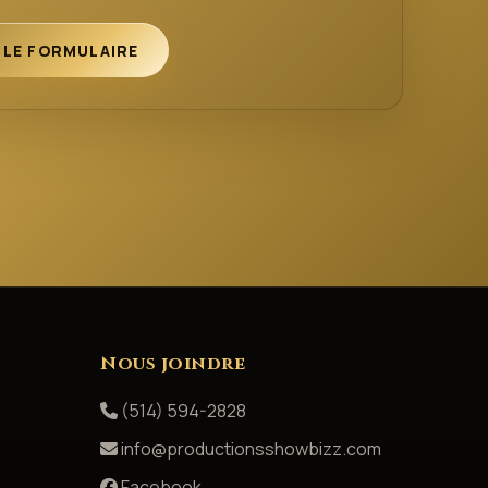
 LE FORMULAIRE
Nous joindre
(514) 594-2828
info@productionsshowbizz.com
Facebook