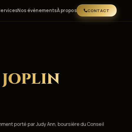
Services
Nos événements
À propos
CONTACT
 JOPLIN
mment porté par Judy Ann, boursière du Conseil