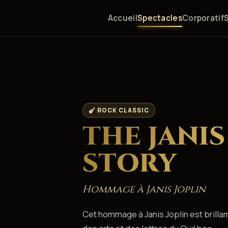
Accueil
Spectacles
Corporatif
ROCK CLASSIC
THE JANIS
STORY
Hommage à Janis Joplin
Cet hommage à Janis Joplin est brilla