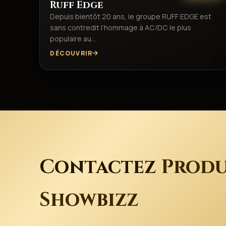
Ruff Edge
Depuis bientôt 20 ans, le groupe RUFF EDGE est
sans contredit l’hommage à AC/DC le plus
populaire au…
DÉCOUVRIR
Contactez
Produ
Showbizz