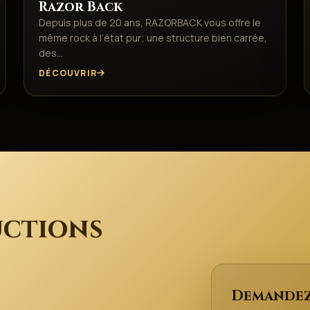
Razor Back
Depuis plus de 20 ans, RAZORBACK vous offre le
même rock à l’état pur; une structure bien carrée,
des…
DÉCOUVRIR
ctions
Demandez