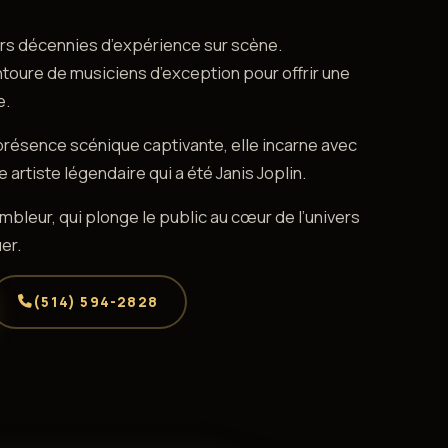
urs décennies d’expérience sur scène.
ntoure de musiciens d’exception pour offrir une
e.
présence scénique captivante, elle incarne avec
 artiste légendaire qui a été Janis Joplin.
mbleur, qui plonge le public au cœur de l’univers
er.
(514) 594-2828