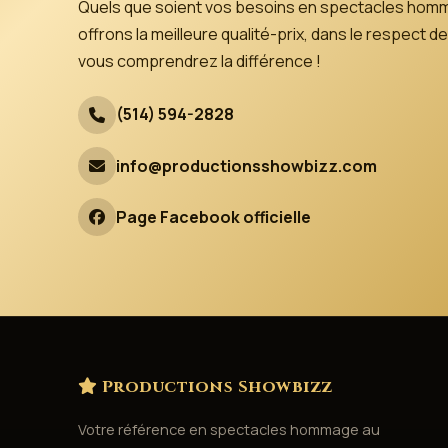
Quels que soient vos besoins en spectacles hom
offrons la meilleure qualité-prix, dans le respect
vous comprendrez la différence !
(514) 594-2828
info@productionsshowbizz.com
Page Facebook officielle
Productions Showbizz
Votre référence en spectacles hommage au