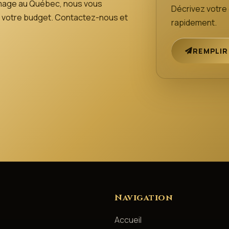
mage au Québec, nous vous
Décrivez votr
 de votre budget. Contactez-nous et
rapidement.
REMPLIR
Navigation
Accueil