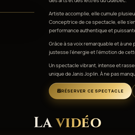
des arts et des lettres du Québec.
Artiste accomplie, elle cumule plusie
Conceptrice de ce spectacle, elle s’e
performance authentique et puissant
Grâce à sa voix remarquable et à une 
justesse l’énergie et l’émotion de cette
Un spectacle vibrant, intense et rasse
unique de Janis Joplin. À ne pas manqu
RÉSERVER CE SPECTACLE
La
vidéo