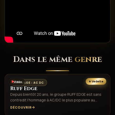
Dans le même
genre
Vidéo
HOMMAGE : AC DC
Ruff Edge
Depuis bientôt 20 ans, le groupe RUFF EDGE est sans
contredit l’hommage à AC/DC le plus populaire au…
DÉCOUVRIR