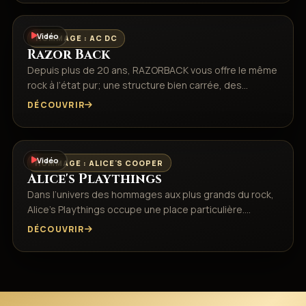
Vidéo
HOMMAGE : AC DC
Razor Back
Depuis plus de 20 ans, RAZORBACK vous offre le même
rock à l’état pur; une structure bien carrée, des…
DÉCOUVRIR
Vidéo
HOMMAGE : ALICE'S COOPER
Alice's Playthings
Dans l’univers des hommages aux plus grands du rock,
Alice’s Playthings occupe une place particulière.…
DÉCOUVRIR