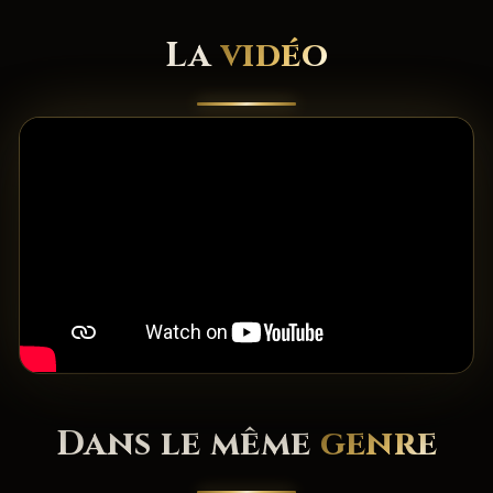
La
vidéo
Dans le même
genre