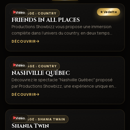
Vidéo
HOMMAGE : COUNTRY
FRIENDS IN ALL PLACES
Productions Showbizz vous propose une immersion
complète dans l’univers du country, en deux temps…
DÉCOUVRIR
Vidéo
HOMMAGE : COUNTRY
NASHVILLE QUÉBEC
Découvrez le spectacle "Nashville Québec" proposé
par Productions Showbizz, une expérience unique en…
DÉCOUVRIR
Vidéo
HOMMAGE : SHANIA TWAIN
Shania Twin