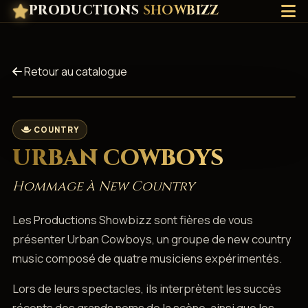
PRODUCTIONS
SHOWBIZZ
Retour au catalogue
COUNTRY
URBAN COWBOYS
Hommage à New Country
Les Productions Showbizz sont fières de vous
présenter Urban Cowboys, un groupe de new country
music composé de quatre musiciens expérimentés.
Lors de leurs spectacles, ils interprètent les succès
récents des grands noms de la scène, ainsi que les