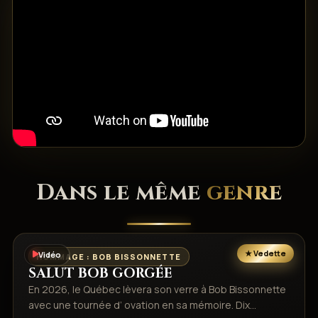
Dans le même
genre
Vidéo
HOMMAGE : BOB BISSONNETTE
SALUT BOB GORGÉE
En 2026, le Québec lèvera son verre à Bob Bissonnette
avec une tournée d’ ovation en sa mémoire. Dix…