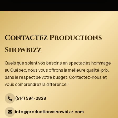
Contactez
Productions
Showbizz
Quels que soient vos besoins en spectacles hommage
au Québec, nous vous offrons la meilleure qualité-prix,
dans le respect de votre budget. Contactez-nous et
vous comprendrez la différence !
(514) 594-2828
info@productionsshowbizz.com