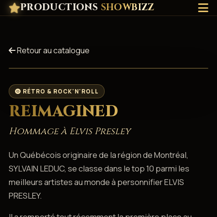
PRODUCTIONS
SHOWBIZZ
Retour au catalogue
RÉTRO & ROCK'N'ROLL
REIMAGINED
Hommage à Elvis Presley
Un Québécois originaire de la région de Montréal,
SYLVAIN LEDUC, se classe dans le top 10 parmi les
meilleurs artistes au monde à personnifier ELVIS
PRESLEY.
Il a remporté tout récemment la première place au