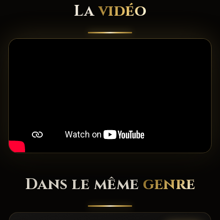
La
vidéo
Dans le même
genre