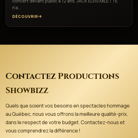
concert devant public a 12 ans, JACK ELVIS MILETTE
n’a…
DÉCOUVRIR
Contactez
Productions
Showbizz
Quels que soient vos besoins en spectacles hommage
au Québec, nous vous offrons la meilleure qualité-prix,
dans le respect de votre budget. Contactez-nous et
vous comprendrez la différence !